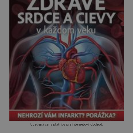
Uvedená cena platí iba pre internetový obchod.