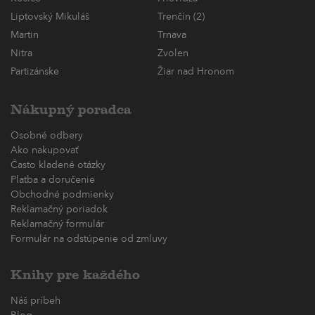
Liptovský Mikuláš
Trenčín (2)
Martin
Trnava
Nitra
Zvolen
Partizánske
Žiar nad Hronom
Nákupný poradca
Osobné odbery
Ako nakupovať
Často kladené otázky
Platba a doručenie
Obchodné podmienky
Reklamačný poriadok
Reklamačný formulár
Formulár na odstúpenie od zmluvy
Knihy pre každého
Náš príbeh