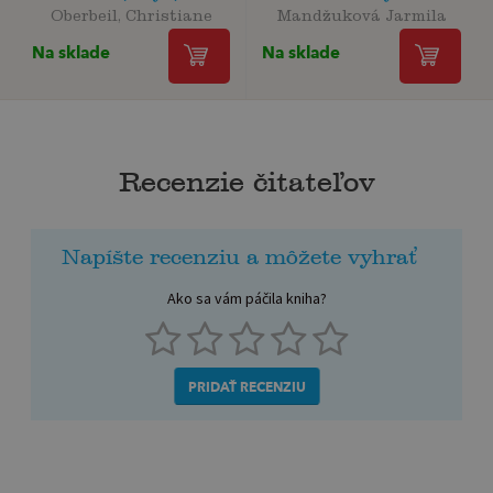
Oberbeil, Christiane
Mandžuková Jarmila
Na sklade
Na sklade
Recenzie čitateľov
Napíšte recenziu a môžete vyhrať
Ako sa vám páčila kniha?
PRIDAŤ RECENZIU