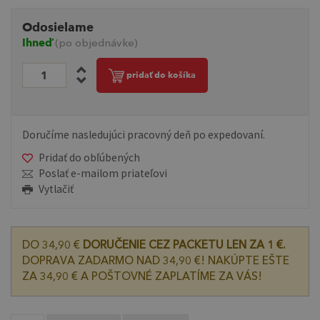
Odosielame
Ihneď
(po objednávke)
pridať do košíka
Doručíme nasledujúci pracovný deň po expedovaní.
Pridať do obľúbených
Poslať e-mailom priateľovi
Vytlačiť
DO 34,90 €
DORUČENIE CEZ PACKETU LEN ZA 1 €.
DOPRAVA ZADARMO NAD 34,90 €! NAKÚPTE EŠTE
ZA 34,90 € A POŠTOVNÉ ZAPLATÍME ZA VÁS!