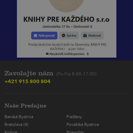
Zavolajte nám
(Po-Pia 8:00-17:00)
+421 915 800 804
Naše Predajne
Banská Bystrica
Piešťany
Bratislava (4)
Považská Bystrica
Košice
Prievidza